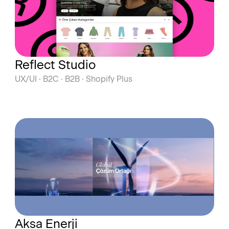
Reflect Studio
UX/UI · B2C · B2B · Shopify Plus
Aksa Enerji