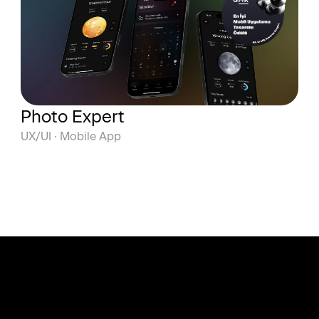
Photo Expert
UX/UI · Mobile App