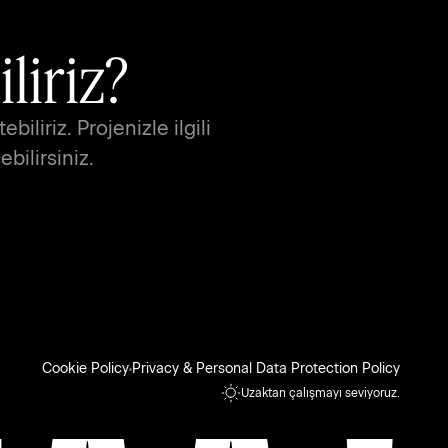
liriz?
liriz. Projenizle ilgili 
bilirsiniz.
Cookie Policy
Privacy & Personal Data Protection Policy
Uzaktan çalışmayı seviyoruz.