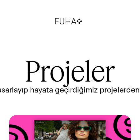
Projeler
asarlayıp hayata geçirdiğimiz projelerden 