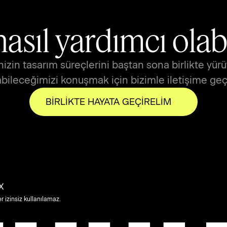
nasıl yardımcı olabi
in tasarım süreçlerini baştan sona birlikte yürütebi
bileceğimizi konuşmak için bizimle iletişime geçe
BİRLİKTE HAYATA GEÇİRELİM
X
r izinsiz kullanılamaz.