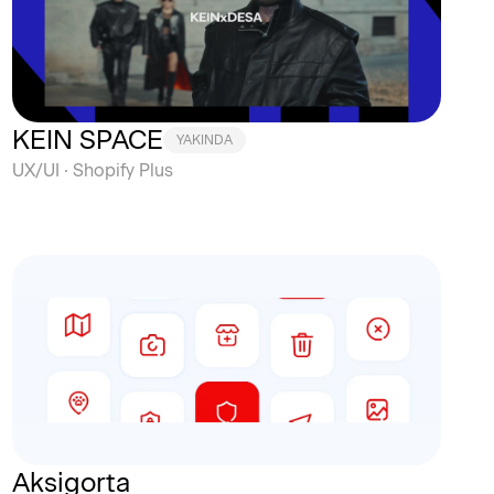
KEIN SPACE
YAKINDA
UX/UI · Shopify Plus
Aksigorta