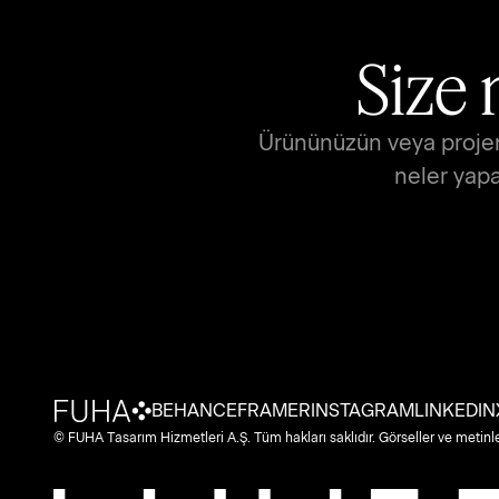
Size 
Ürününüzün veya projeniz
neler yapa
BEHANCE
FRAMER
INSTAGRAM
LINKEDIN
© FUHA Tasarım Hizmetleri A.Ş. Tüm hakları saklıdır. Görseller ve metinle