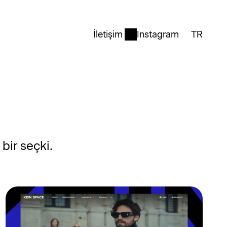
İletişim
Instagram
TR
Türkçe
bir seçki.