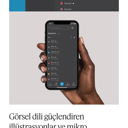
Görsel dili güçlendiren
illüstrasyonlar ve mikro