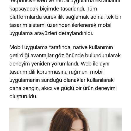
responsive web ve mobil uygulama ekranlarını 
kapsayacak biçimde tasarlandı. Tüm 
platformlarda süreklilik sağlamak adına, tek bir 
tasarım sistemi üzerinden ilerlenerek mobil 
uygulama arayüzleri detaylandırıldı.
Mobil uygulama tarafında, native kullanımın 
getirdiği avantajlar göz önünde bulundurularak 
deneyim yeniden yorumlandı. Web ile aynı 
tasarım dili korunmasına rağmen, mobil 
uygulamanın sunduğu olanaklar kullanılarak 
daha zengin, akıcı ve güçlü bir ürün deneyimi 
oluşturuldu.