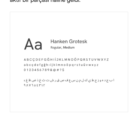
aktif bir parçası haline geldi.