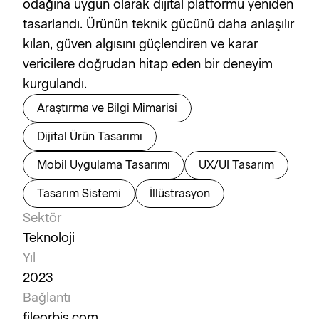
odağına uygun olarak dijital platformu yeniden 
tasarlandı. Ürünün teknik gücünü daha anlaşılır 
kılan, güven algısını güçlendiren ve karar 
vericilere doğrudan hitap eden bir deneyim 
kurgulandı.
Araştırma ve Bilgi Mimarisi
Dijital Ürün Tasarımı
Mobil Uygulama Tasarımı
UX/UI Tasarım
Tasarım Sistemi
İllüstrasyon
Sektör
Teknoloji
Yıl
2023
Bağlantı
fileorbis.com